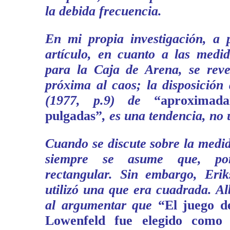
la debida frecuencia.
En mi propia investigación, a p
artículo, en cuanto a las medi
para la Caja de Arena, se reve
próxima al caos; la disposición
(1977, p.9) de
“aproximad
pulgadas”
, es una tendencia, no
Cuando se discute sobre la medid
siempre se asume que, por
rectangular. Sin embargo, Eri
utilizó una que era cuadrada. Al
al argumentar que
“El juego d
Lowenfeld fue elegido como 