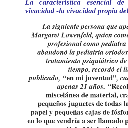
La característica esencial de
vivacidad -la vivacidad propia de
La siguiente persona que ap
Margaret Lowenfeld, quien come
profesional como pediatra
abandonó la pediatría ortodox
tratamiento psiquiátrico de 
tiempo, recordó el 
“en mi juventud”
publicado,
, c
“Recol
apenas 21 años.
miscelánea de material, cr
pequeños juguetes de todas la
papel y pequeñas cajas de fósfo
en lo que vendría a ser llamado 