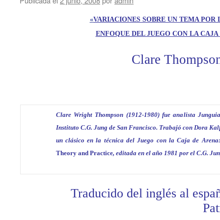
Publicada el
2 junio, 2008
por
admin
«
VARIACIONES SOBRE UN TEMA POR
ENFOQUE DEL JUEGO CON LA CAJA
Clare Thompso
Clare Wright Thompson (1912-1980) fue analista Jungui
Instituto C.G. Jung de San Francisco. Trabajó con Dora Kalff
un clásico en la técnica del Juego con la Caja de Arena
Theory and Practice
, editada en el año 1981 por el C.G. Jun
Traducido del inglés al espa
Pat