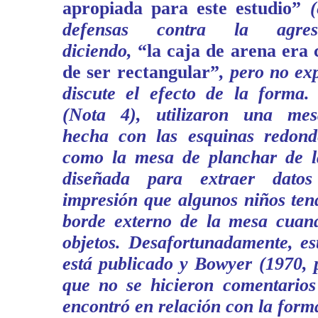
apropiada para este estudio”
(e
defensas contra la agresi
diciendo,
“la caja de arena era 
de ser rectangular”
, pero no ex
discute el efecto de la forma
(Nota 4), utilizaron una mes
hecha con las esquinas redond
como la mesa de planchar de l
diseñada para extraer dato
impresión que algunos niños tend
borde externo de la mesa cuan
objetos. Desafortunadamente, es
está publicado y Bowyer (1970, 
que no se hicieron comentarios
encontró en relación con la form