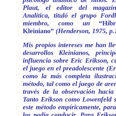
Plaut, el editor del magazí
Analítica, tituló el grupo For
miembro, como un
“Híb
Kleiniano”
(Henderson, 1975, p.
Mis propios intereses me han lle
desarrollos Kleinianos, princ
influencia sobre Eric Erikson, c
el juego en el preadolescente (Er
como la más completa ilustra
método, tal como el juego de aren
través de la observación hacia 
Tanto Erikson como Lowenfeld 
este método empíricamente, para
los podía conducir. Para Erikson