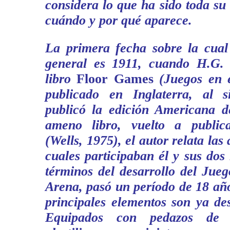
considera lo que ha sido toda su
cuándo y por qué aparece.
La primera fecha sobre la cua
general es 1911, cuando H.G. 
libro
Floor Games
(Juegos en e
publicado en Inglaterra, al s
publicó la edición Americana de
ameno libro, vuelto a publica
(Wells, 1975), el autor relata las 
cuales participaban él y sus dos
términos del desarrollo del Jue
Arena, pasó un período de 18 añ
principales elementos son ya des
Equipados con pedazos de 