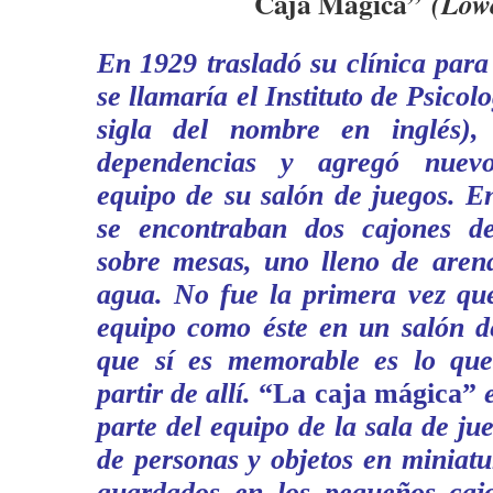
Caja Mágica”
(Lowen
En 1929 trasladó su clínica para
se llamaría el Instituto de Psicolo
sigla del nombre en inglés)
dependencias y agregó nuevo
equipo de su salón de juegos. En
se encontraban dos cajones de
sobre mesas, uno lleno de arena
agua. No fue la primera vez que
equipo como éste en un salón de
que sí es memorable es lo que
partir de allí.
“La caja mágica”
e
parte del equipo de la sala de ju
de personas y objetos en miniat
guardados en los pequeños caj