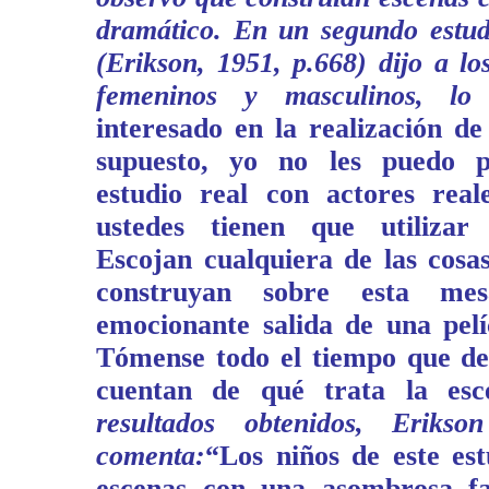
dramático. En un segundo estud
(Erikson, 1951, p.668) dijo a lo
femeninos y masculinos, lo s
interesado en la realización de
supuesto, yo no les puedo p
estudio real con actores real
ustedes tienen que utilizar 
Escojan cualquiera de las cosa
construyan sobre esta me
emocionante salida de una pelí
Tómense todo el tiempo que de
cuentan de qué trata la esc
resultados obtenidos, Erikso
comenta:
“Los niños de este es
escenas con una asombrosa fal