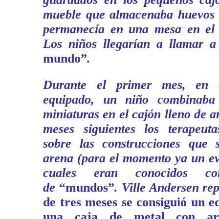
mueble que almacenaba huevos 
permanecía en una mesa en el 
Los niños llegarían a llamar 
mundo”
.
Durante el primer mes, en e
equipado, un niño combinaba
miniaturas en el cajón lleno de a
meses siguientes los terapeut
sobre las construcciones que 
arena (para el momento ya un ev
cuales eran conocidos c
de
“mundos”
. Ville Andersen re
de tres meses se consiguió un e
una caja de metal con are