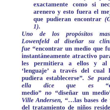
exactamente como si nec
arenero y esto fuera el mej
que pudieran encontrar
(G
1).
Uno de los propósitos mas
Lowenfeld al diseñar su clín
fue
“encontrar un medio que f
instantáneamente atractivo para
les permitiera a ellos y al
‘lenguaje’ a través del cual 
pudiera establecerse”
. Se pued
ella dice que es
“
medio”
no
“diseñar un medio
Ville Andersen,
“…las bases de 
del tratamiento de niños reside