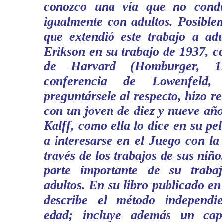
conozco una vía que no conduz
igualmente con adultos. Posible
que extendió este trabajo a adu
Erikson en su trabajo de 1937, co
de Harvard (Homburger, 
conferencia de Lowenfeld
preguntársele al respecto, hizo r
con un joven de diez y nueve añ
Kalff, como ella lo dice en su pe
a interesarse en el Juego con l
través de los trabajos de sus niñ
parte importante de su trabaj
adultos. En su libro publicado e
describe el método independi
edad; incluye además un ca