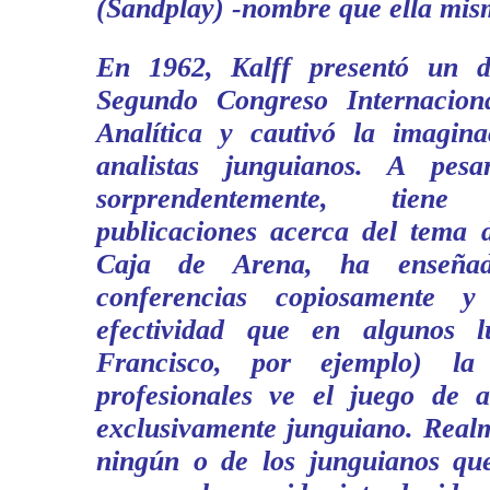
(Sandplay) -nombre que ella mism
En 1962, Kalff presentó un 
Segundo Congreso Internaciona
Analítica y cautivó la imagin
analistas junguianos. A pes
sorprendentemente, tie
publicaciones acerca del tema 
Caja de Arena, ha enseñ
conferencias copiosamente y
efectividad que en algunos 
Francisco, por ejemplo) l
profesionales ve el juego de 
exclusivamente junguiano. Real
ningún o de los junguianos qu