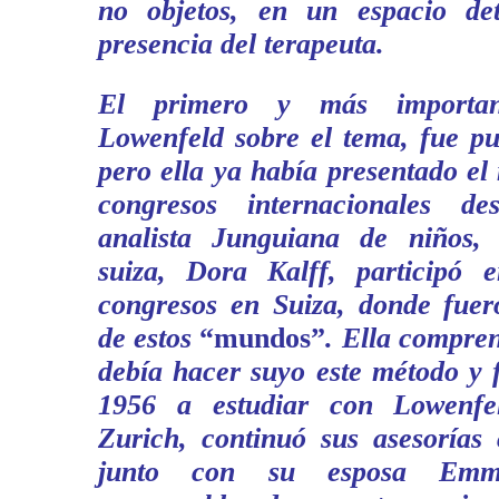
no objetos, en un espacio de
presencia del terapeuta.
El primero y más importan
Lowenfeld sobre el tema, fue pu
pero ella ya había presentado el
congresos internacionales d
analista Junguiana de niños, 
suiza, Dora Kalff, participó 
congresos en Suiza, donde fuer
de estos
“mundos”
. Ella compre
debía hacer suyo este método y 
1956 a estudiar con Lowenfe
Zurich, continuó sus asesorías
junto con su esposa Emm