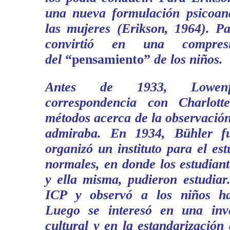
una nueva formulación psicoana
las mujeres (Erikson, 1964). P
convirtió en una compresi
del
“pensamiento”
de los niños.
Antes de 1933, Lowenf
correspondencia con Charlott
métodos acerca de la observación 
admiraba. En 1934, Bühler f
organizó un instituto para el est
normales, en donde los estudian
y ella misma, pudieron estudiar.
ICP y observó a los niños h
Luego se interesó en una inve
cultural y en la estandarización 