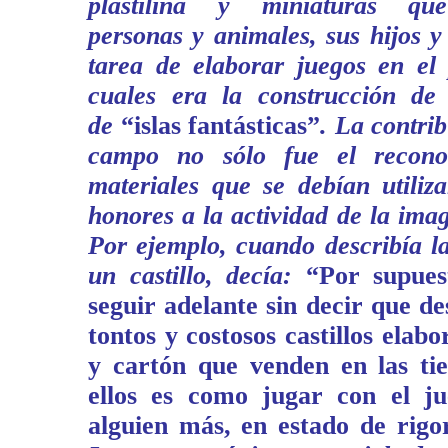
plastilina y miniaturas que
personas y animales, sus hijos y 
tarea de elaborar juegos en el 
cuales era la construcción de
de
“islas fantásticas”
. La contri
campo no sólo fue el recono
materiales que se debían utiliz
honores a la actividad de la imag
Por ejemplo, cuando describía l
un castillo, decía:
“Por supues
seguir adelante sin decir que d
tontos y costosos castillos ela
y cartón que venden en las ti
ellos es como jugar con el ju
alguien más, en estado de rigo