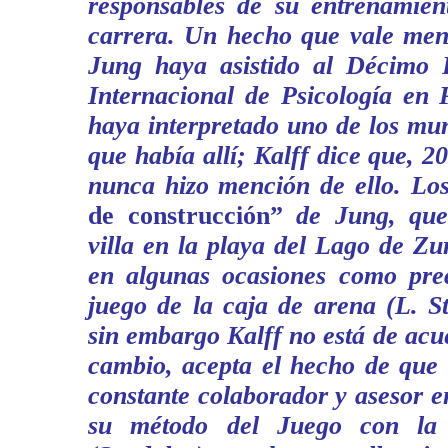
responsables de su entrenamient
carrera. Un hecho que vale menc
Jung haya asistido al Décimo 
Internacional de Psicología en 
haya interpretado uno de los mu
que había allí; Kalff dice que, 2
nunca hizo mención de ello. Lo
de construcción”
de Jung, que
villa en la playa del Lago de Zur
en algunas ocasiones como prec
juego de la caja de arena (L. St
sin embargo Kalff no está de acu
cambio, acepta el hecho de que
constante colaborador y asesor en
su método del Juego con la