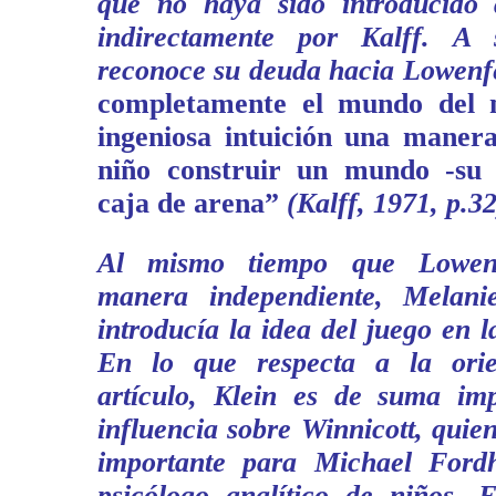
que no haya sido introducido 
indirectamente por Kalff. A 
reconoce su deuda hacia Lowenf
completamente el mundo del 
ingeniosa intuición una maner
niño construir un mundo -su
caja de arena”
(Kalff, 1971, p.32
Al mismo tiempo que Lowen
manera independiente, Melani
introducía la idea del juego en la
En lo que respecta a la orie
artículo, Klein es de suma im
influencia sobre Winnicott, quien
importante para Michael Fordh
psicólogo analítico de niños. E