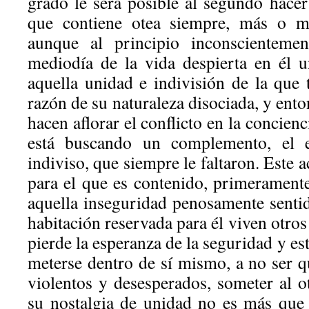
grado le será posible al segundo hacer
que contiene otea siempre, más o me
aunque al principio inconscientemen
mediodía de la vida despierta en él u
aquella unidad e indivisión de la que 
razón de su naturaleza disociada, y ent
hacen aflorar el conflicto en la concien
está buscando un complemento, el e
indiviso, que siempre le faltaron. Este 
para el que es contenido, primerament
aquella inseguridad penosamente sentid
habitación reservada para él viven otro
pierde la esperanza de la seguridad y est
meterse dentro de sí mismo, a no ser q
violentos y desesperados, someter al o
su nostalgia de unidad no es más que u