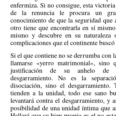
enfermiza. Si no consigue, esta victoria
de la renuncia le procura un gra
conocimiento de que la seguridad que
otro tiene que encontrarla en sí mismo
mismo y descubre en su naturaleza se
complicaciones que el continente buscó e
Si el que contiene no se derrumba con la
llamarse «yerro matrimonial», sino 
justificación de su anhelo de 
desgarramiento. No es la separac
disociación, sino el desgarramiento.
tienden a la unidad, todo ese sano b
levantará contra el desgarramiento, y a
posibilidad de una unidad íntima que 
Hallará que su bien propio es el no esta