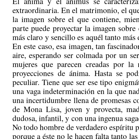
El ánima y el animus se caracteriza
extraordinaria. En el matrimonio, el qu
la imagen sobre el que contiene, mien
parte puede proyectar la imagen sobr
más claro y sencillo es aquél tanto más d
En este caso, esa imagen, tan fascinado
aire, esperando ser colmada por un ser
mujeres que parecen creadas por la n
proyecciones de ánima. Hasta se pod
peculiar. Tiene que ser ese tipo enigmá
una vaga indeterminación en la que nad
una incertidumbre llena de promesas co
de Mona Lisa, joven y provecta, madr
dudosa, infantil, y con una ingenua sag
No todo hombre de verdadero espíritu p
porque a éste no le hacen falta tanto la