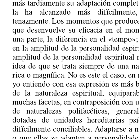
más tardíamente su adaptación complet
la ha alcanzado más difícilmente
tenazmente. Los momentos que producen 
que desenvuelve su eficacia en el mom
una parte, la diferencia en el «tempo»; 
en la amplitud de la personalidad espir
amplitud de la personalidad espiritual 
idea de que se trata siempre de una na
rica o magnífica. No es este el caso, e
yo entiendo con esa expresión es más b
de la naturaleza espiritual, equipar
muchas facetas, en contraposición con u
de naturalezas polifacéticas, genera
dotadas de unidades hereditarias p
difícilmente conciliables. Adaptarse a n
o que ellas se adapten a personalidade