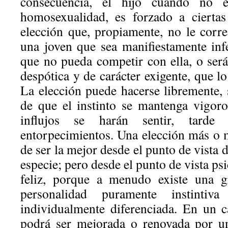
consecuencia, el hijo cuando no e
homosexualidad, es forzado a ciertas
elección que, propiamente, no le corr
una joven que sea manifiestamente inf
que no pueda competir con ella, o ser
despótica y de carácter exigente, que lo
La elección puede hacerse libremente, s
de que el instinto se mantenga vigor
influjos se harán sentir, tard
entorpecimientos. Una elección más o m
de ser la mejor desde el punto de vista 
especie; pero desde el punto de vista ps
feliz, porque a menudo existe una gr
personalidad puramente instintiv
individualmente diferenciada. En un c
podrá ser mejorada o renovada por u