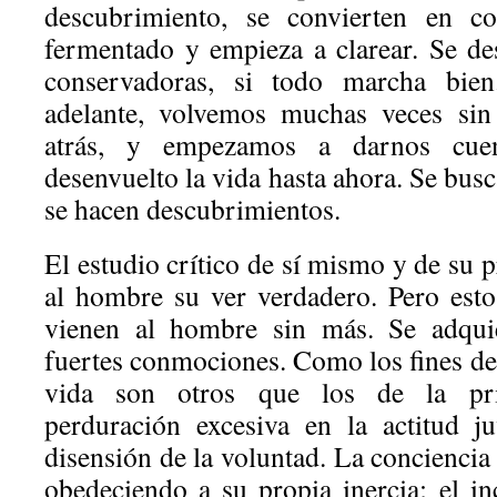
descubrimiento, se convierten en c
fermentado y empieza a clarear. Se des
conservadoras, si todo marcha bie
adelante, volvemos muchas veces sin 
atrás, y empezamos a darnos cu
desenvuelto la vida hasta ahora. Se busc
se hacen descubrimientos.
El estudio crítico de sí mismo y de su 
al hombre su ver verdadero. Pero est
vienen al hombre sin más. Se adqu
fuertes conmociones. Como los fines de
vida son otros que los de la pr
perduración excesiva en la actitud j
disensión de la voluntad. La conciencia
obedeciendo a su propia inercia; el in