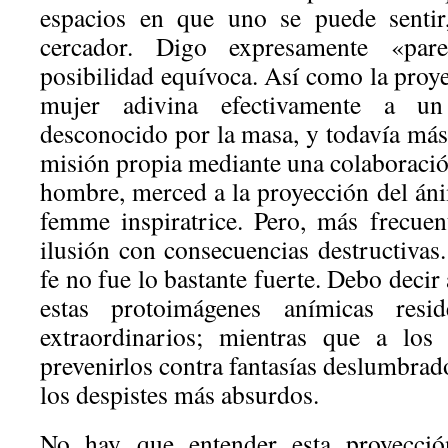
espacios en que uno se puede sentir
cercador. Digo expresamente «pa
posibilidad equívoca. Así como la proy
mujer adivina efectivamente a u
desconocido por la masa, y todavía más
misión propia mediante una colaboració
hombre, merced a la proyección del áni
femme inspiratrice. Pero, más frecue
ilusión con consecuencias destructivas
fe no fue lo bastante fuerte. Debo decir
estas protoimágenes anímicas resid
extraordinarios; mientras que a los
prevenirlos contra fantasías deslumbrado
los despistes más absurdos.
No hay que entender esta proyecci