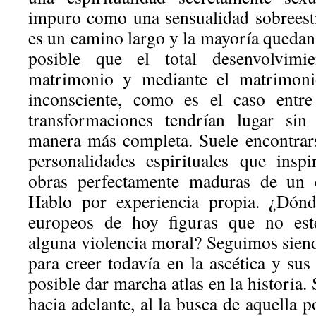
impuro como una sensualidad sobreesti
es un camino largo y la mayoría quedan 
posible que el total desenvolvimi
matrimonio y mediante el matrimonio
inconsciente, como es el caso entre 
transformaciones tendrían lugar si
manera más completa. Suele encontrars
personalidades espirituales que insp
obras perfectamente maduras de un d
Hablo por experiencia propia. ¿Dónd
europeos de hoy figuras que no es
alguna violencia moral? Seguimos siend
para creer todavía en la ascética y sus
posible dar marcha atlas en la histori
hacia adelante, al la busca de aquella 