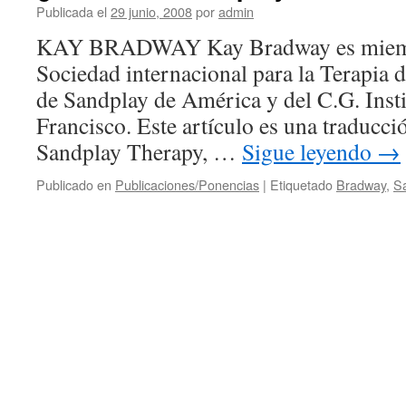
Publicada el
29 junio, 2008
por
admin
KAY BRADWAY Kay Bradway es miembr
Sociedad internacional para la Terapia 
de Sandplay de América y del C.G. Inst
Francisco. Este artículo es una traducci
Sandplay Therapy, …
Sigue leyendo
→
Publicado en
Publicaciones/Ponencias
|
Etiquetado
Bradway
,
S