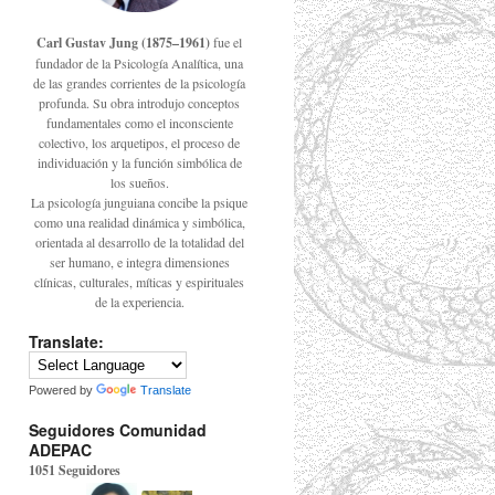
Carl Gustav Jung (1875–1961)
fue el
fundador de la Psicología Analítica, una
de las grandes corrientes de la psicología
profunda. Su obra introdujo conceptos
fundamentales como el inconsciente
colectivo, los arquetipos, el proceso de
individuación y la función simbólica de
los sueños.
La psicología junguiana concibe la psique
como una realidad dinámica y simbólica,
orientada al desarrollo de la totalidad del
ser humano, e integra dimensiones
clínicas, culturales, míticas y espirituales
de la experiencia.
Translate:
Powered by
Translate
Seguidores Comunidad
ADEPAC
1051 Seguidores