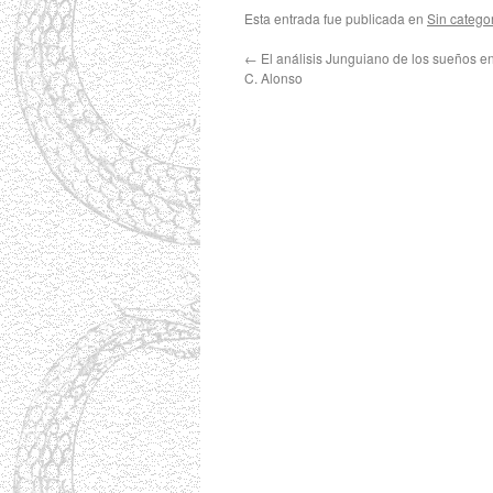
Esta entrada fue publicada en
Sin catego
←
El análisis Junguiano de los sueños en
C. Alonso