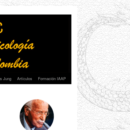
s Jung
Artículos
Formación IAAP