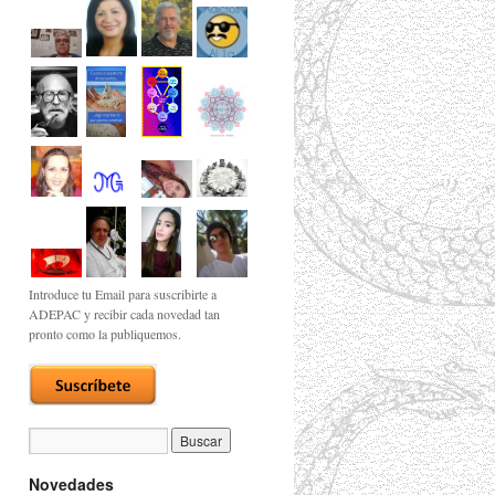
Introduce tu Email para suscribirte a
ADEPAC y recibir cada novedad tan
pronto como la publiquemos.
Novedades