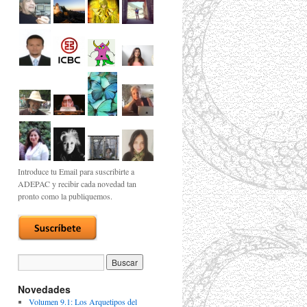
Introduce tu Email para suscribirte a
ADEPAC y recibir cada novedad tan
pronto como la publiquemos.
Novedades
Volumen 9.1: Los Arquetipos del