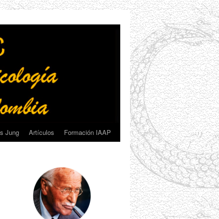
s Jung
Artículos
Formación IAAP