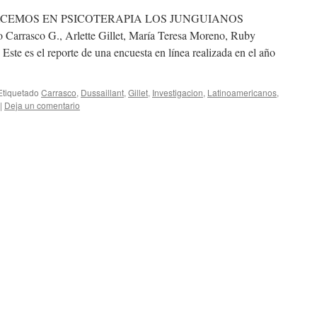
ACEMOS EN PSICOTERAPIA LOS JUNGUIANOS
asco G., Arlette Gillet, María Teresa Moreno, Ruby
 Este es el reporte de una encuesta en línea realizada en el año
Etiquetado
Carrasco
,
Dussaillant
,
Gillet
,
Investigacion
,
Latinoamericanos
,
|
Deja un comentario