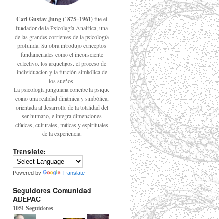
Carl Gustav Jung (1875–1961)
fue el
fundador de la Psicología Analítica, una
de las grandes corrientes de la psicología
profunda. Su obra introdujo conceptos
fundamentales como el inconsciente
colectivo, los arquetipos, el proceso de
individuación y la función simbólica de
los sueños.
La psicología junguiana concibe la psique
como una realidad dinámica y simbólica,
orientada al desarrollo de la totalidad del
ser humano, e integra dimensiones
clínicas, culturales, míticas y espirituales
de la experiencia.
Translate:
Powered by
Translate
Seguidores Comunidad
ADEPAC
1051 Seguidores