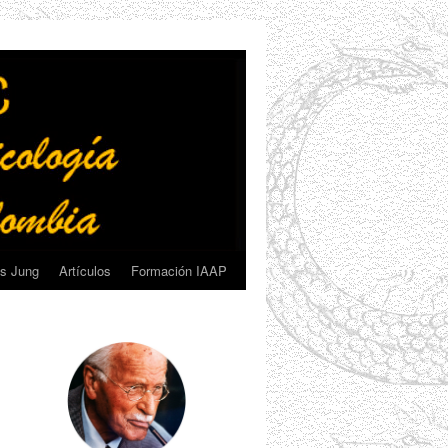
s Jung
Artículos
Formación IAAP