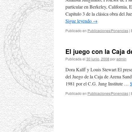
particular en Berkeley, California,
Capítulo 3 de la clásica obra del 
Sigue leyendo
→
Publicado en
Publicaciones/Ponencias
|
El juego con la Caja 
Publicada el
30 junio, 2008
por
admin
Dora Kalff y Louis Stewart El prese
del Juego de la Caja de Arena Sandp
1981 por el C.G. Jung Institute …
Publicado en
Publicaciones/Ponencias
|