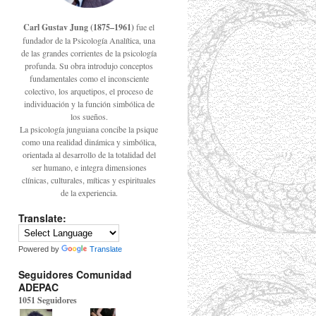
Carl Gustav Jung (1875–1961)
fue el
fundador de la Psicología Analítica, una
de las grandes corrientes de la psicología
profunda. Su obra introdujo conceptos
fundamentales como el inconsciente
colectivo, los arquetipos, el proceso de
individuación y la función simbólica de
los sueños.
La psicología junguiana concibe la psique
como una realidad dinámica y simbólica,
orientada al desarrollo de la totalidad del
ser humano, e integra dimensiones
clínicas, culturales, míticas y espirituales
de la experiencia.
Translate:
Powered by
Translate
Seguidores Comunidad
ADEPAC
1051 Seguidores