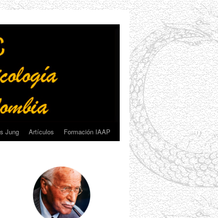
s Jung
Artículos
Formación IAAP