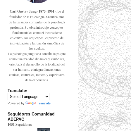
Carl Gustav Jung (1875–1961)
fue el
fundador de la Psicología Analítica, una
de las grandes corrientes de la psicología
profunda. Su obra introdujo conceptos
fundamentales como el inconsciente
colectivo, los arquetipos, el proceso de
individuación y la función simbólica de
los sueños.
La psicología junguiana concibe la psique
como una realidad dinámica y simbólica,
orientada al desarrollo de la totalidad del
ser humano, e integra dimensiones
clínicas, culturales, míticas y espirituales
de la experiencia.
Translate:
Powered by
Translate
Seguidores Comunidad
ADEPAC
1051 Seguidores