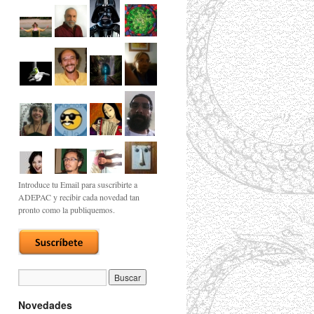
Introduce tu Email para suscribirte a
ADEPAC y recibir cada novedad tan
pronto como la publiquemos.
Novedades