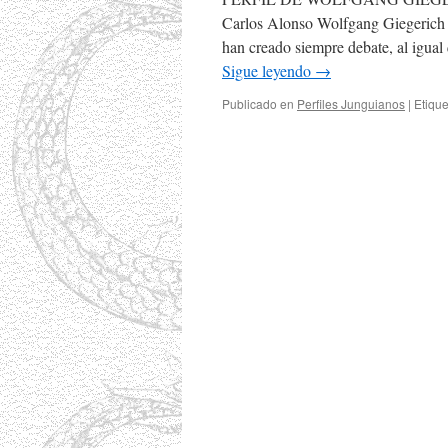
Carlos Alonso Wolfgang Giegerich e
han creado siempre debate, al igua
Sigue leyendo
→
Publicado en
Perfiles Junguianos
|
Etiqu