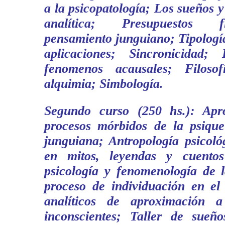
a la psicopatología; Los sueños y
analítica; Presupuestos f
pensamiento junguiano; Tipologí
aplicaciones; Sincronicidad;
fenomenos acausales; Filoso
alquimia; Simbología.
Segundo curso (250 hs.): Apr
procesos mórbidos de la psique
junguiana; Antropología psicoló
en mitos, leyendas y cuento
psicología y fenomenología de l
proceso de individuación en el 
analíticos de aproximación a
inconscientes; Taller de sueñ