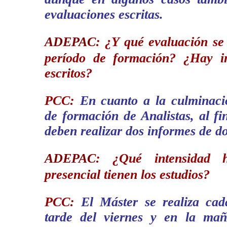
evaluaciones escritas.
ADEPAC
:
¿Y qué evaluación se 
período de formación? ¿Hay i
escritos?
PCC:
En cuanto a la culminac
de formación de Analistas, al fi
deben realizar dos informes de do
ADEPAC
:
¿Qué intensidad h
presencial tienen los estudios?
PCC:
El Máster se realiza cad
tarde del viernes y en la mañ