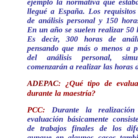
ejemplo la normativa que estab
llegué a España. Los requisitos
de análisis personal y 150 hora
En un año se suelen realizar 50 h
Es decir, 300 horas de anál
pensando que más o menos a pa
del análisis personal, simu
comenzarán a realizar las horas d
ADEPAC
:
¿Qué tipo de evalua
durante la maestría?
PCC:
Durante la realización
evaluación básicamente consist
de trabajos finales de los dif
aunque en algunos casos tambi