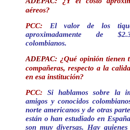
ADEPAC
:
¿Y el costo aproxi
aéreos?
PCC:
El valor de los tiqu
aproximadamente de $2.3
colombianos.
ADEPAC
:
¿Qué opinión tienen 
compañeras, respecto a la calida
en esa institución?
PCC:
Si hablamos sobre la i
amigos y conocidos colombianos
norte americanos y de otras part
están o han estudiado en España
son muy diversas. Hay quienes