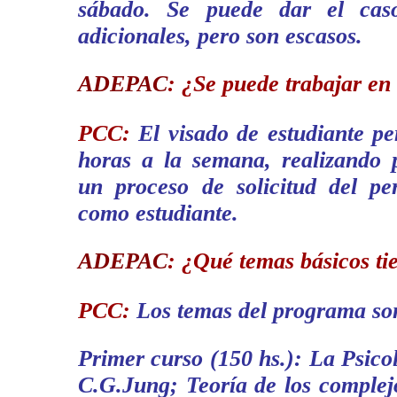
sábado. Se puede dar el cas
adicionales, pero son escasos.
ADEPAC
:
¿Se puede trabajar en 
PCC:
El visado de estudiante pe
horas a la semana, realizando 
un proceso de solicitud del pe
como estudiante.
ADEPAC
:
¿Qué temas básicos ti
PCC:
Los temas del programa so
Primer curso (150 hs.): La Psicol
C.G.Jung; Teoría de los complej