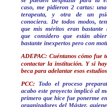
se pueden desplazar para la e
caso, me pidieron 2 cartas: una
terapeuta, y otra de un ps
conociera. De todos modos, te
que mis méritos eran bastante 
que considero que están abier
bastante inexpertos pero con moti
ADEPAC
:
Cuéntanos cómo fue to
contactar la institución. Y si ha
beca para adelantar esos estudios
PCC:
Todo el proceso preparat
acabo este proyecto implicó al 
primero que hice fue ponerme en
organizadores del Máster, quiene