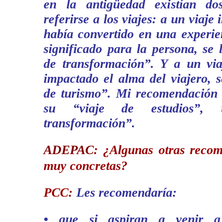
en la antigüedad existían d
referirse a los viajes: a un viaje
había convertido en una experie
significado para la persona, se 
de transformación”. Y a un vi
impactado el alma del viajero, s
de turismo”. Mi recomendación
su “viaje de estudios”,
transformación”.
ADEPAC
:
¿Algunas otras reco
muy concretas?
PCC:
Les recomendaría:
• que si aspiran a venir a