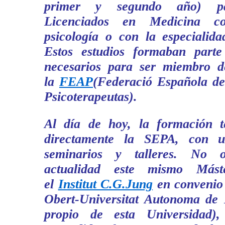
primer y segundo año) par
Licenciados en Medicina c
psicología o con la especialida
Estos estudios formaban parte
necesarios para ser miembro 
la
FEAP
(Federació Española de
Psicoterapeutas).
Al día de hoy, la formación t
directamente la SEPA, con 
seminarios y talleres. No o
actualidad este mismo Mást
el
Institut C.G.Jung
en convenio
Obert-Universitat Autonoma de B
propio de esta Universidad),