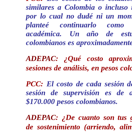
similares a Colombia o incluso
por lo cual no dudé ni un mo
planteé continuarlo como
académica. Un año de estu
colombianos es aproximadamente
ADEPAC
:
¿Qué costo aproxi
sesiones de análisis, en pesos co
PCC:
El costo de cada sesión d
sesión de supervisión es de 
$170.000 pesos colombianos.
ADEPAC
:
¿De cuanto son tus 
de sostenimiento (arriendo, alim