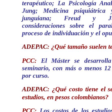
terapéutico; La Psicología Anal
Jung; Medicina psiquiátrica y
junguiana; Freud y Ju
consideraciones sobre el para
proceso de individuación y el opu
ADEPAC
:
¿Qué tamaño suelen te
PCC:
El Máster se desarroll
seminario, con más o menos 12 
por curso.
ADEPAC
:
¿Qué costo tiene el 
estudios, en pesos colombianos?
PCC:
Los costos de los estudi