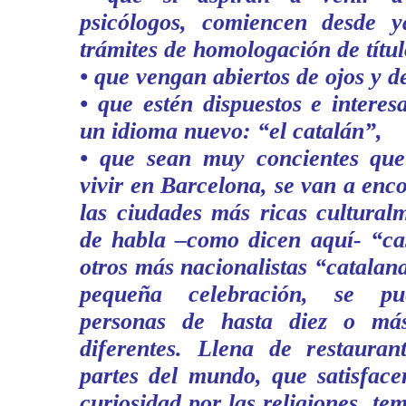
psicólogos, comiencen desde y
trámites de homologación de títul
• que vengan abiertos de ojos y d
• que estén dispuestos e intere
un idioma nuevo: “el catalán”,
• que sean muy concientes que
vivir en Barcelona, se van a enc
las ciudades más ricas cultural
de habla –como dicen aquí- “cas
otros más nacionalistas “catala
pequeña celebración, se pu
personas de hasta diez o más
diferentes. Llena de restauran
partes del mundo, que satisface
curiosidad por las religiones, te