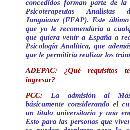
concedidos forman parte de la
Psicoterapeutas Analistas 
Junguiana (FEAP). Este último e
que yo le recomendaría a cual
que quiera venir a España a rea
Psicología Analítica, que además
que le permitiría realizar los trám
ADEPAC
:
¿Qué requisitos t
ingresar?
PCC:
La admisión al Mást
básicamente considerando el cu
un título universitario y una ent
Esto para las personas que vive