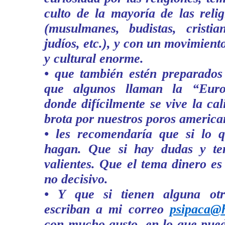
culto de la mayoría de las reli
(musulmanes, budistas, cristian
judíos, etc.), y con un movimiento
y cultural enorme.
• que también estén preparados 
que algunos llaman la “Euro
donde difícilmente se vive la c
brota por nuestros poros america
• les recomendaría que si lo q
hagan. Que si hay dudas y te
valientes. Que el tema dinero es
no decisivo.
• Y que si tienen alguna ot
escriban a mi correo
psipaca@
con mucho gusto, en lo que pued