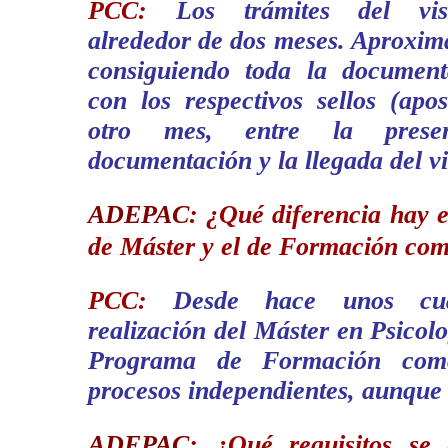
PCC:
Los trámites del vis
alrededor de dos meses. Aproxi
consiguiendo toda la document
con los respectivos sellos (apo
otro mes, entre la prese
documentación y la llegada del v
ADEPAC
:
¿Qué diferencia hay e
de Máster y el de Formación com
PCC:
Desde hace unos cua
realización del Máster en Psicolo
Programa de Formación como
procesos independientes, aunque 
ADEPAC
:
¿
Qué requisitos se