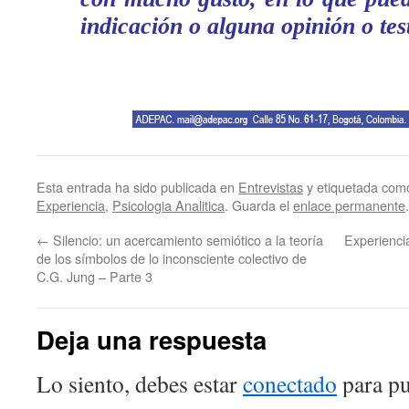
indicación o alguna opinión o tes
Esta entrada ha sido publicada en
Entrevistas
y etiquetada co
Experiencia
,
Psicologia Analitica
. Guarda el
enlace permanente
.
←
Silencio: un acercamiento semiótico a la teoría
Experienci
de los símbolos de lo inconsciente colectivo de
C.G. Jung – Parte 3
Deja una respuesta
Lo siento, debes estar
conectado
para pu